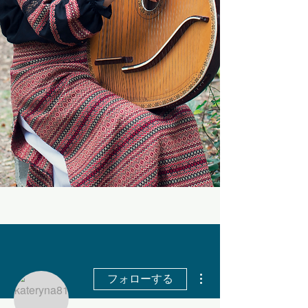
その他
フォローする