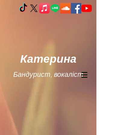
Катерина
Бандурист, вокаліст