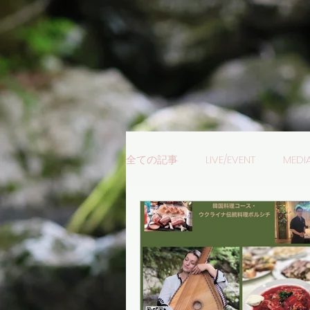
全ての記事
LIVE/EVENT
MEDI
成田音楽学校
ウクライナ料