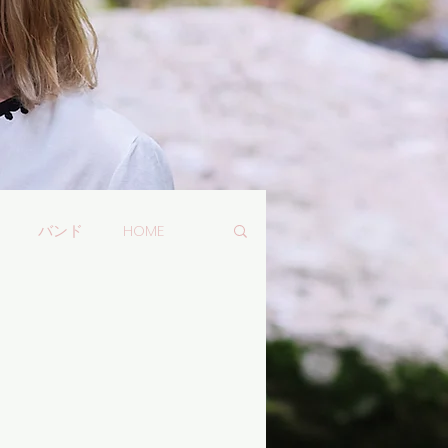
バンド
HOME
e