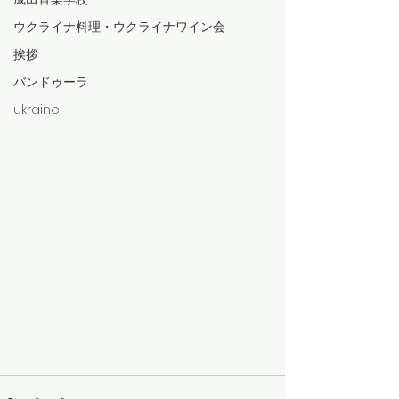
ウクライナ料理・ウクライナワイン会
挨拶
バンドゥーラ
ukraine