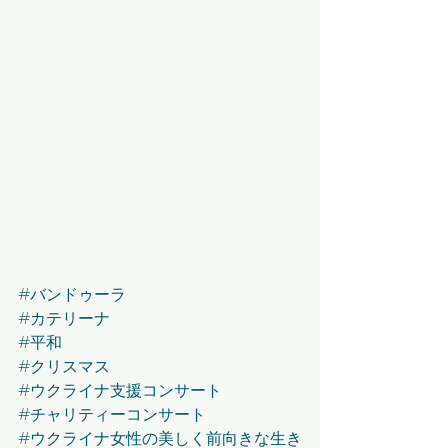
#バンドゥーラ
#カテリーナ
#平和
#クリスマス
#ウクライナ支援コンサート
#チャリティーコンサート
#ウクライナ女性の美しく前向きな生き