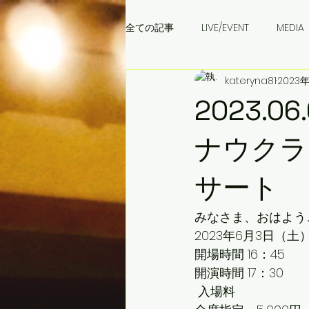
全ての記事
LIVE/EVENT
MEDIA
kateryna81
2023
成田音楽学校
ウクライナ料理
2023.
ナウクラ
サート
みなさま、おはよう
2023年6月3日（土
開場時間 16：45
開演時間 17：30
 入場料