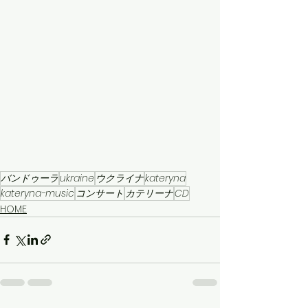
バンドゥーラ
ukraine
ウクライナ
kateryna
kateryna-music
コンサート
カテリーナ
CD
HOME