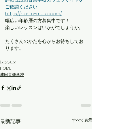
ご確認ください
https://narita-music.com/
幅広い年齢層の方募集中です！
楽しいレッスンはいかがでしょうか。
たくさんのかたを心からお待ちしてお
ります。
レッスン
HOME
成田音楽学校
すべて表示
最新記事