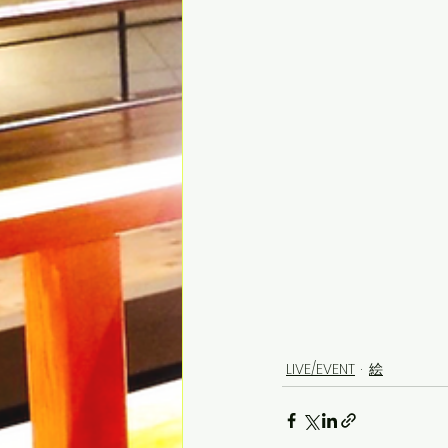
LIVE/EVENT
絵