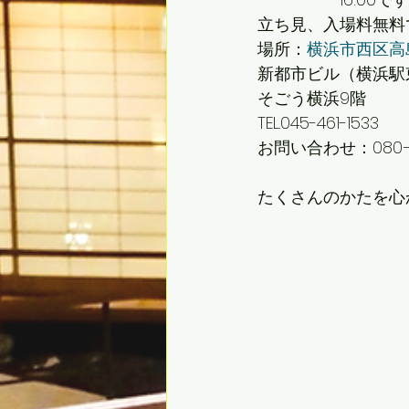
立ち見、入場料無料
場所：
横浜市西区高島2
新都市ビル（横浜駅
そごう横浜9階
TEL.045-461-1533
お問い合わせ：080−5
たくさんのかたを心