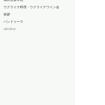
ウクライナ料理・ウクライナワイン会
挨拶
バンドゥーラ
ukraine