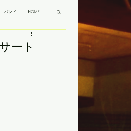
バンド
HOME
コンサート