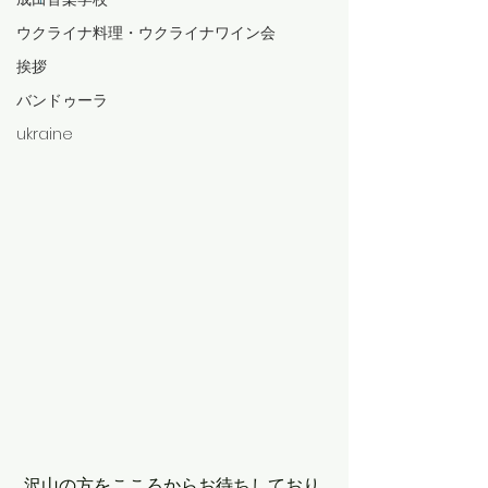
ウクライナ料理・ウクライナワイン会
挨拶
バンドゥーラ
ukraine
 沢山の方をこころからお待ちしており