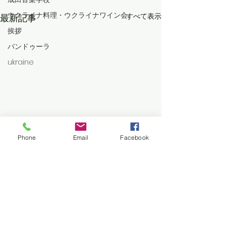
ウクライナ料理・ウクライナワイン会
すべて表示
最新記事
挨拶
バンドゥーラ
ukraine
Phone
Email
Facebook
コメント