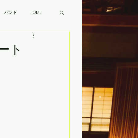
バンド
HOME
サート