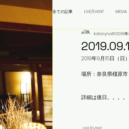
全ての記事
LIVE/EVENT
MEDIA
kateryna81
2019
成田音楽学校
ウクライナ料理
2019.
2019年9月15日（日
場所：奈良県橿原市
詳細は後日。。。。
LIVE/EVENT