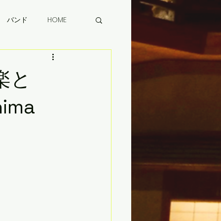
バンド
HOME
と音楽と
hima