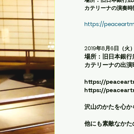
カテリーナの演奏時間
https://peaceart
2019年8月6日（火
場所：旧日本銀行
カテリーナの出演時
https://peacear
https://peacear
沢山のかたを心か
他にも素敵なかた