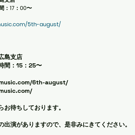
：17：00〜
music.com/5th-august/
）
広島支店
間：15：25〜
tmusic.com/6th-august/
tmusic.com/
らお待ちしております。
の出演がありますので、是非みにきてください。