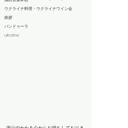
ウクライナ料理・ウクライナワイン会
挨拶
バンドゥーラ
ukraine
 沢山のかたを心からお待ちしておりま