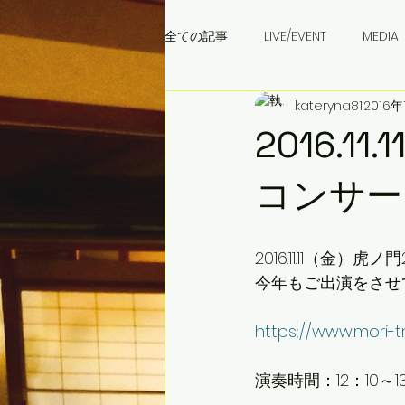
全ての記事
LIVE/EVENT
MEDIA
kateryna81
2016年
成田音楽学校
ウクライナ料理
2016.
コンサー
2016.11.11（金
今年もご出演をさせ
https://www.mori-t
演奏時間：12：10～