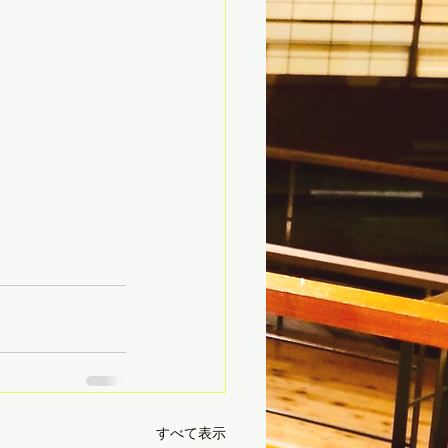
すべて表示