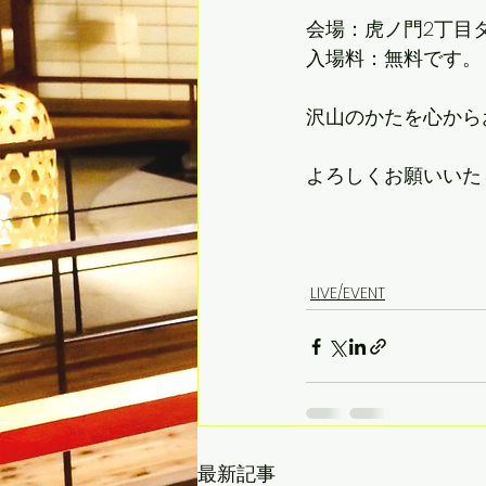
会場：虎ノ門2丁目
入場料：無料です。
沢山のかたを心から
よろしくお願いいた
LIVE/EVENT
最新記事