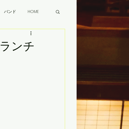
バンド
HOME
、 ランチ