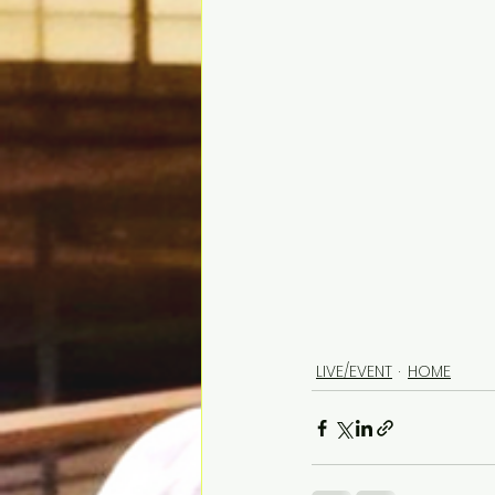
LIVE/EVENT
HOME