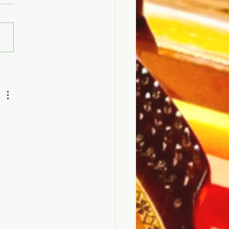
２４年３月２８日韓国料
ウクライナ料理音楽会