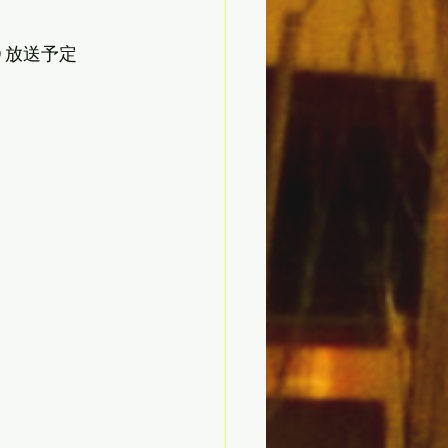
９放送予定　　