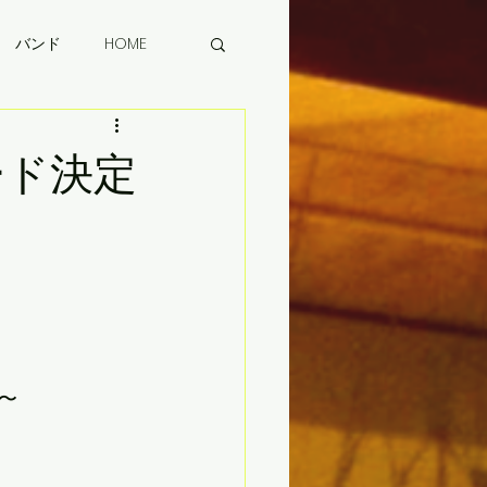
バンド
HOME
ード決定
〜