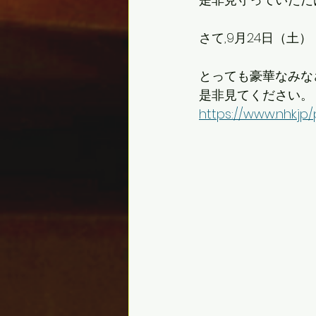
さて,9月24日（
とっても豪華なみな
是非見てください。
https://www.nhk.jp