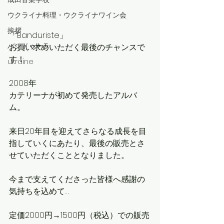
ウクライナ料理・ウクライナワイン会
挨拶
「Banduriste」
バンドゥーラ
お買い求めいただく最後のチャンスで
す！
ukraine
2008年
カテリーナが初めて発売したアルバ
ム。
来日20年目を迎えてさらなる成長を目
指していくにあたり、最後の販売とさ
せていただくこととなりました。
今まで支えてくださった皆様へ感謝の
気持ちを込めて…
定価2000円→1500円（税込）での販売